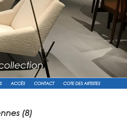
collection
S
ACCÈS
CONTACT
COTE DES ARTISTES
ennes (8)