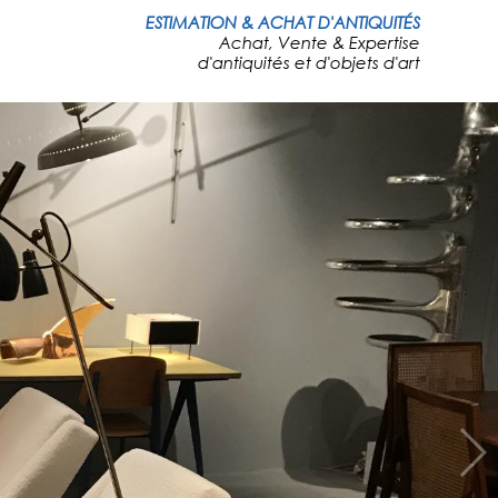
ESTIMATION & ACHAT D'ANTIQUITÉS
Achat, Vente & Expertise
d'antiquités et d'objets d'art