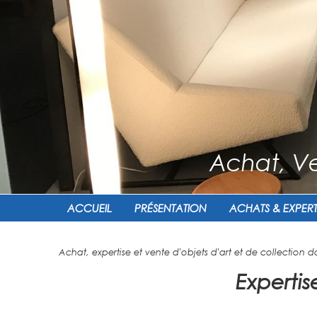
Achat, Ve
ACCUEIL
PRÉSENTATION
ACHATS & EXPERT
Achat, expertise et vente d'objets d'art et de collection d
Expertis